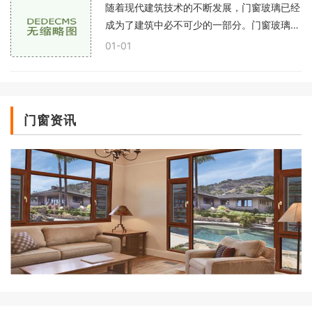
随着现代建筑技术的不断发展，门窗玻璃已经
成为了建筑中必不可少的一部分。门窗玻璃的
安装时机是建筑中非常关键的一个环节，因为
01-01
任何一处疏漏都有可能影响建筑整体的漂亮度
和
门窗资讯