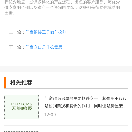
择优秀地点，提供多样化的产品选项、出色的客户服务、与优秀
供应商的合作以及建立一个资深的团队，这些都是帮助你成功的
因素。
上一篇：
门窗组装工是做什么的
下一篇：
门窗立口是什么意思
相关推荐
门窗作为房屋的主要构件之一，其作用不仅仅
是起到美观和装饰的作用，同时也是房屋安全
和隔离外部环境的重要组成部分。正确的门窗
12-09
安装不仅关系到家庭的安全，也关系到居住舒
适