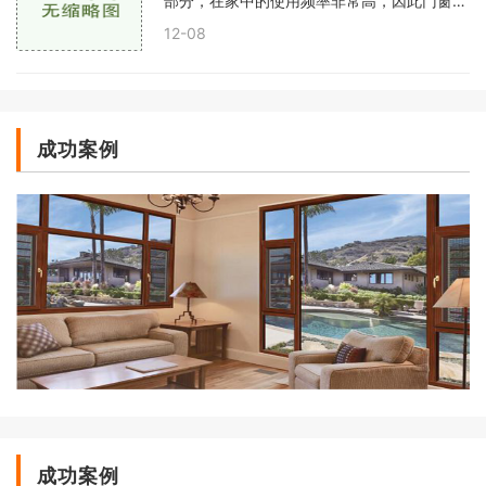
部分，在家中的使用频率非常高，因此门窗的
安装是非常重要的。门窗安装需要一系列的工
12-08
具，下面我们来详细介绍门窗安装需要哪些工
具
成功案例
成功案例