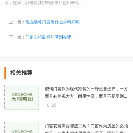
装，这样可以确保其密封效果和使用寿命。
上一篇：
现在装修门窗用什么材料好呢
下一篇：
门窗主框副框的区别在哪
相关推荐
塑钢门窗作为现代家装的一种重要选择，一方
面具有美观大方，耐用性高，而且不易受到各
种自然因素损毁，另一方面还可以有效控制室
10-25
内温度和噪音等问题。但是在使用塑钢门窗的
过
门窗安装需要哪些工具？门窗作为房屋的必须